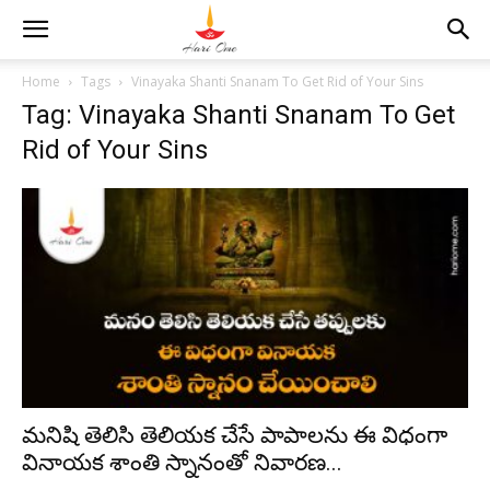
Home
Tags
Vinayaka Shanti Snanam To Get Rid of Your Sins
Tag: Vinayaka Shanti Snanam To Get
Rid of Your Sins
మనిషి తెలిసి తెలియక చేసే పాపాలను ఈ విధంగా
వినాయక శాంతి స్నానంతో నివారణ...