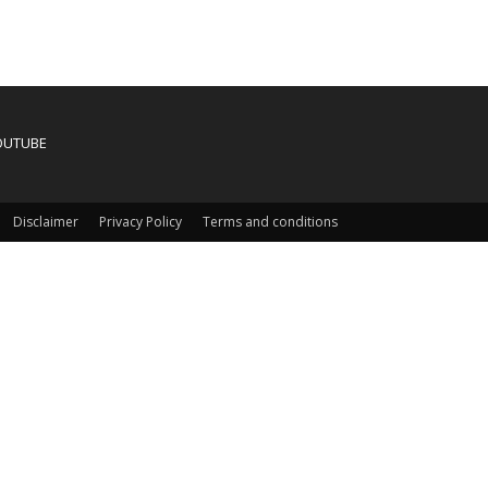
OUTUBE
Disclaimer
Privacy Policy
Terms and conditions