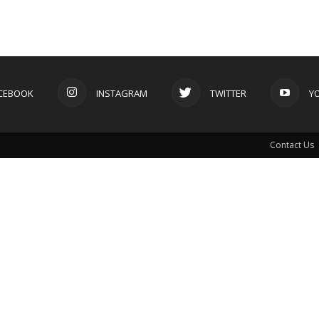
CEBOOK
INSTAGRAM
TWITTER
Y
Contact Us