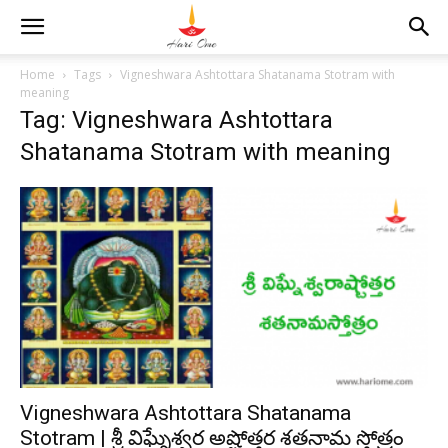
Home
Tags
Vigneshwara Ashtottara Shatanama Stotram with
meaning
Tag: Vigneshwara Ashtottara
Shatanama Stotram with meaning
Vigneshwara Ashtottara Shatanama
Stotram | శ్రీ విఘ్నేశ్వర అష్టోత్తర శతనామ స్తోత్రం