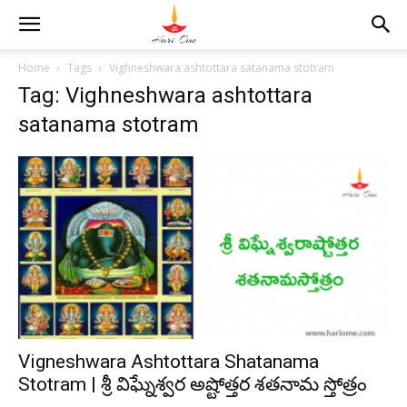
Home
Tags
Vighneshwara ashtottara satanama stotram
Tag: Vighneshwara ashtottara
satanama stotram
Vigneshwara Ashtottara Shatanama
Stotram | శ్రీ విఘ్నేశ్వర అష్టోత్తర శతనామ స్తోత్రం