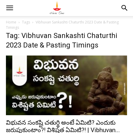
Home
Tags
Vibhuvan Sankashti Chaturthi 2023 Date & Pasting
Timings
Tag: Vibhuvan Sankashti Chaturthi
2023 Date & Pasting Timings
విభువన సంకష్టి చతుర్థి అంటే ఏమిటి? ఎందుకు
జరుపుకుంటాం?! విశిష్టత ఏమిటి?! | Vibhuvan...