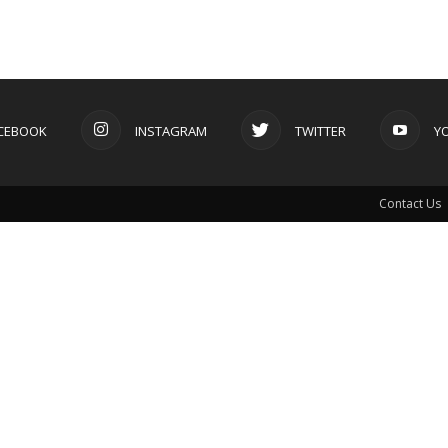
CEBOOK
INSTAGRAM
TWITTER
Y
Contact Us