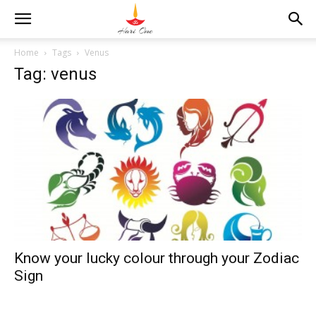
Home
Tags
Venus
Tag: venus
Know your lucky colour through your Zodiac
Sign