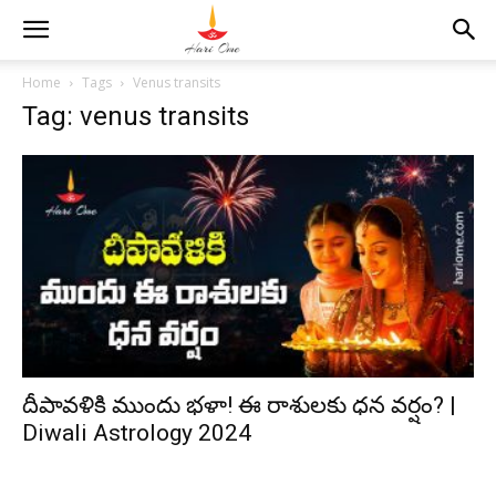
Home
Tags
Venus transits
Tag: venus transits
దీపావళికి ముందు భళా! ఈ రాశులకు ధన వర్షం? |
Diwali Astrology 2024