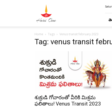
Hari
Satur
Ome
తె
Home
Tags
Venus transit february 2023
Tag: venus transit feb
శుక్రుడి గోచారంతో వీరికి మిశ్రమ
ఫలితాలు! Venus Transit 2023