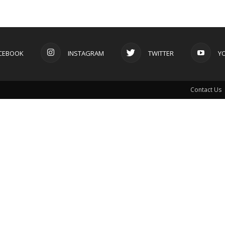
CEBOOK
INSTAGRAM
TWITTER
Y
Contact Us