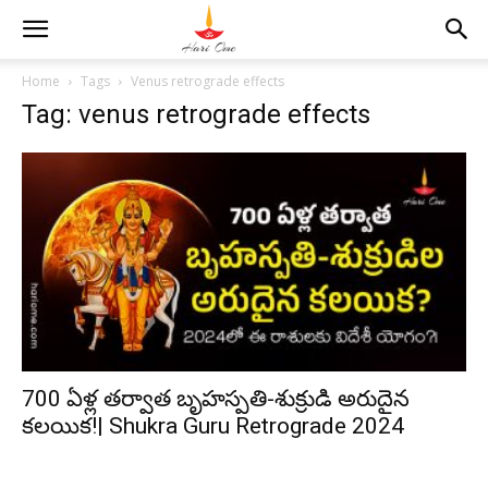
Home
Tags
Venus retrograde effects
Tag: venus retrograde effects
700 ఏళ్ల తర్వాత బృహస్పతి-శుక్రుడి అరుదైన
కలయిక!| Shukra Guru Retrograde 2024