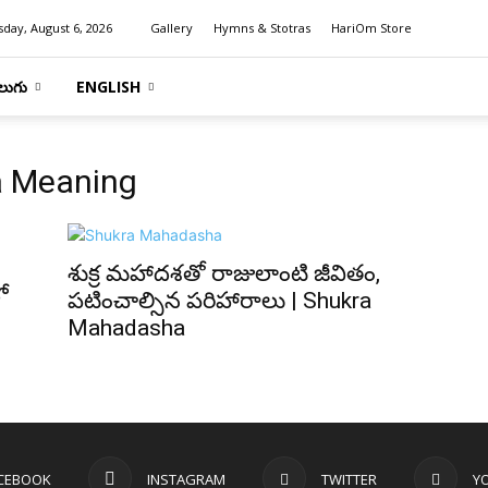
day, August 6, 2026
Gallery
Hymns & Stotras
HariOm Store
లుగు
ENGLISH
a Meaning
శుక్ర మహాదశతో రాజులాంటి జీవితం,
ో
పటించాల్సిన పరిహారాలు | Shukra
Mahadasha
CEBOOK
INSTAGRAM
TWITTER
Y