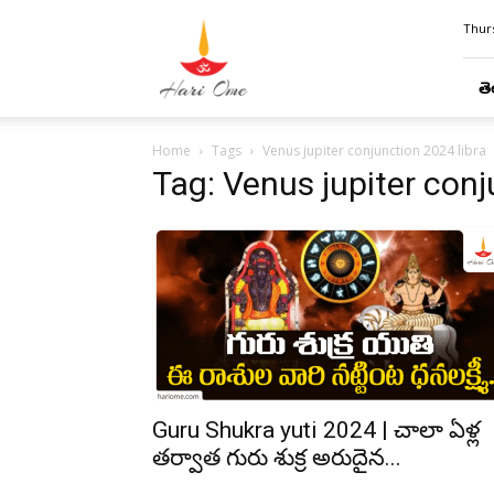
Hari
Thurs
Ome
తె
Home
Tags
Venus jupiter conjunction 2024 libra
Tag: Venus jupiter conj
Guru Shukra yuti 2024 | చాలా ఏళ్ల
తర్వాత గురు శుక్ర అరుదైన...