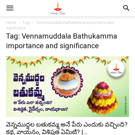
Home
Tags
Vennamuddala Bathukamma importance and
significance
Tag: Vennamuddala Bathukamma
importance and significance
వెన్నముద్దల బతుకమ్మ అనే పేరు ఎందుకు వచ్చింది?
కథ, వాయనం, విశిష్ఠత ఏమిటి? |...