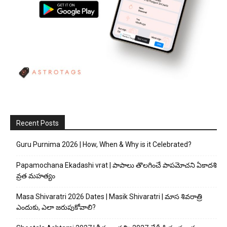
Recent Posts
Guru Purnima 2026 | How, When & Why is it Celebrated?
Papamochana Ekadashi vrat | పాపాలు తొలగించే పాపమోచని ఏకాదశి
వ్రత మహత్యం
Masa Shivaratri 2026 Dates | Masik Shivaratri | మాస శివరాత్రి
ఎందుకు, ఎలా జరుపుకోవాలి?