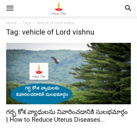
Home
Tags
Vehicle of Lord vishnu
Tag: vehicle of Lord vishnu
గర్భ కోశ వ్యాధులను నివారించడానికి సులభమార్గం
| How to Reduce Uterus Diseases...