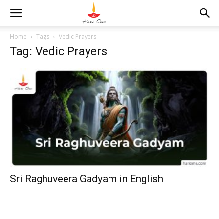
Home
Tags
Vedic Prayers
Tag: Vedic Prayers
Sri Raghuveera Gadyam in English