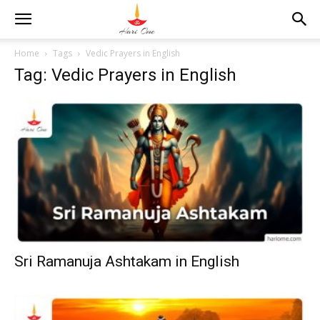
Home
Tags
Vedic Prayers in English
Tag: Vedic Prayers in English
Sri Ramanuja Ashtakam in English