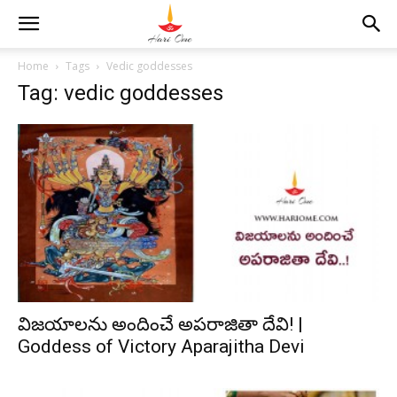
Home
Tags
Vedic goddesses
Tag: vedic goddesses
విజయాలను అందించే అపరాజితా దేవి! |
Goddess of Victory Aparajitha Devi