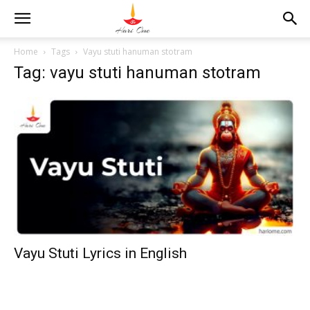
Home
Tags
Vayu stuti hanuman stotram
Tag: vayu stuti hanuman stotram
Vayu Stuti Lyrics in English