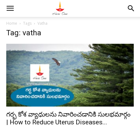
Home
Tags
Vatha
Tag: vatha
గర్భ కోశ వ్యాధులను నివారించడానికి సులభమార్గం
| How to Reduce Uterus Diseases...