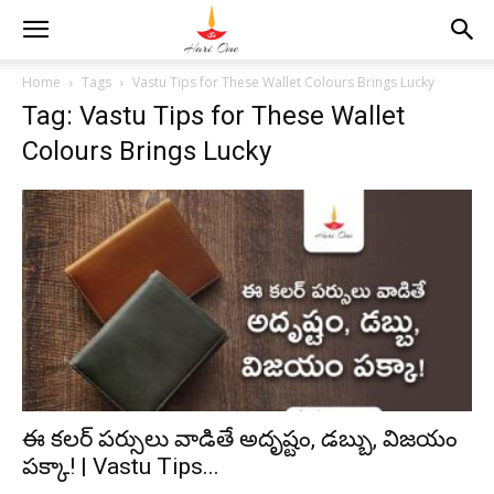
Home
Tags
Vastu Tips for These Wallet Colours Brings Lucky
Tag: Vastu Tips for These Wallet
Colours Brings Lucky
ఈ కలర్ పర్సులు వాడితే అదృష్టం, డబ్బు, విజయం
పక్కా! | Vastu Tips...