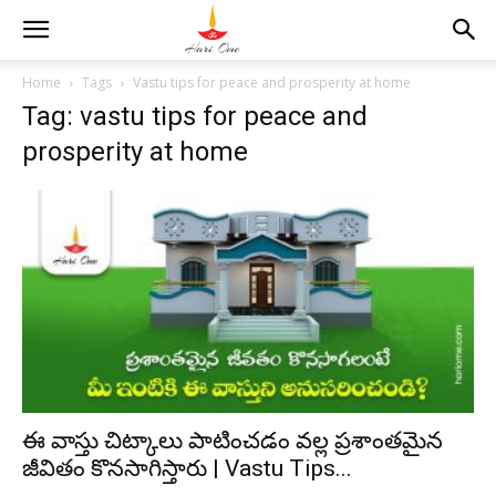
Home
Tags
Vastu tips for peace and prosperity at home
Tag: vastu tips for peace and
prosperity at home
ఈ వాస్తు చిట్కాలు పాటించడం వల్ల ప్రశాంతమైన
జీవితం కొనసాగిస్తారు | Vastu Tips...