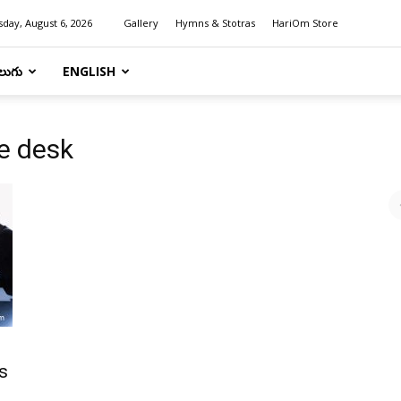
day, August 6, 2026
Gallery
Hymns & Stotras
HariOm Store
లుగు
ENGLISH
ce desk
es