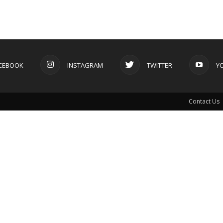
CEBOOK
INSTAGRAM
TWITTER
Y
Contact Us