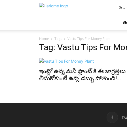
Hari
Satur
Ome
తె
Home
Tags
Vastu Tips For Money Plant
Tag: Vastu Tips For Mo
ఇంట్లో ఉన్న మనీ ప్లాంట్ కి ఈ జాగ్రత్తలు
తీసుకోకుంటే ఉన్న డబ్బు పోతుంది!...
FA