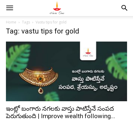
Home
Tags
Vastu tips for gold
Tag: vastu tips for gold
ఇంట్లో బంగారు నగలకు వాస్తు పాటిస్తేనే సంపద
పెరుగుతుంది | Improve wealth following...