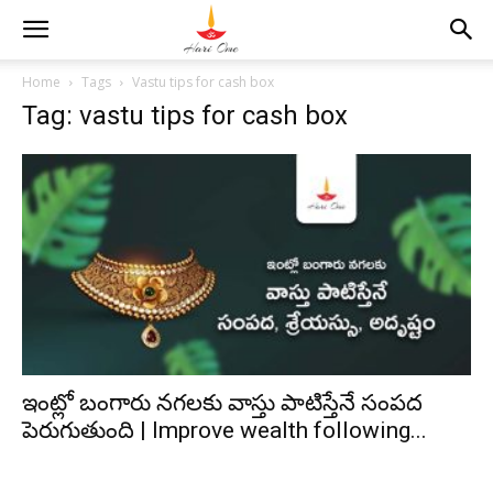
Home
Tags
Vastu tips for cash box
Tag: vastu tips for cash box
ఇంట్లో బంగారు నగలకు వాస్తు పాటిస్తేనే సంపద
పెరుగుతుంది | Improve wealth following...