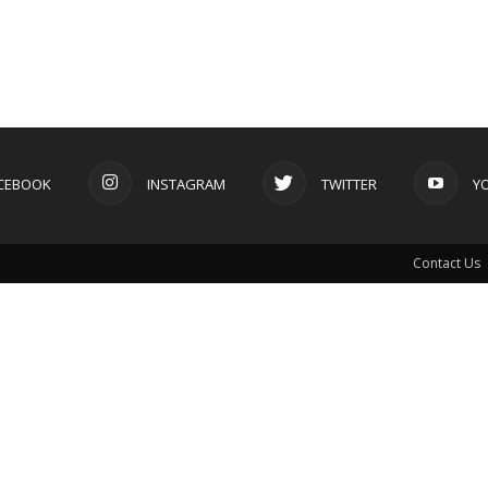
CEBOOK
INSTAGRAM
TWITTER
Y
Contact Us