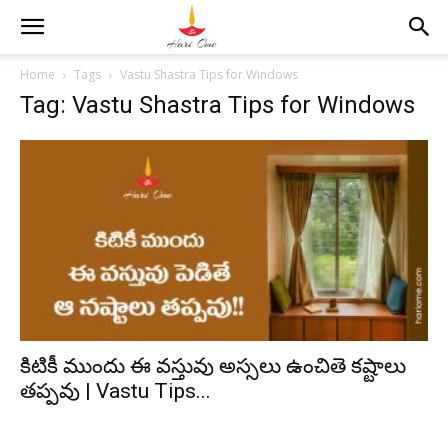
Home
Tags
Vastu Shastra Tips for Windows
Tag: Vastu Shastra Tips for Windows
కిటికీ ముందు ఈ వస్తువు అస్సలు ఉంచితె కష్టాలు
తప్పవు | Vastu Tips...