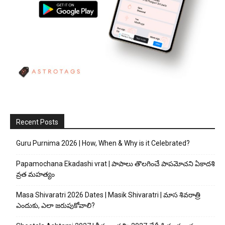
Recent Posts
Guru Purnima 2026 | How, When & Why is it Celebrated?
Papamochana Ekadashi vrat | పాపాలు తొలగించే పాపమోచని ఏకాదశి
వ్రత మహత్యం
Masa Shivaratri 2026 Dates | Masik Shivaratri | మాస శివరాత్రి
ఎందుకు, ఎలా జరుపుకోవాలి?