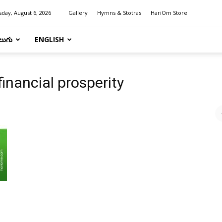
day, August 6, 2026
Gallery
Hymns & Stotras
HariOm Store
లుగు
ENGLISH
financial prosperity