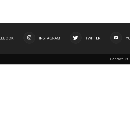
CEBOOK
INSTAGRAM
TWITTER
Y
Contact Us