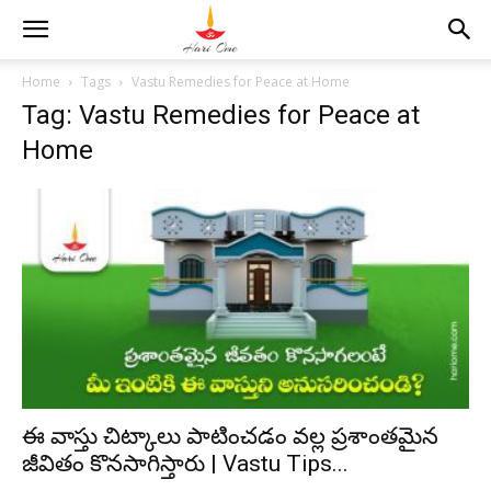
Home
Tags
Vastu Remedies for Peace at Home
Tag: Vastu Remedies for Peace at
Home
ఈ వాస్తు చిట్కాలు పాటించడం వల్ల ప్రశాంతమైన
జీవితం కొనసాగిస్తారు | Vastu Tips...