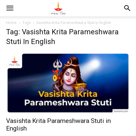
Home
Tags
Vasishta Krita Parameshwara Stuti In English
Tag: Vasishta Krita Parameshwara
Stuti In English
Vasishta Krita Parameshwara Stuti in
English