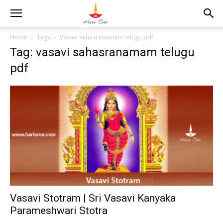
Home
Tags
Vasavi sahasranamam telugu pdf
Tag: vasavi sahasranamam telugu
pdf
Vasavi Stotram | Sri Vasavi Kanyaka
Parameshwari Stotra