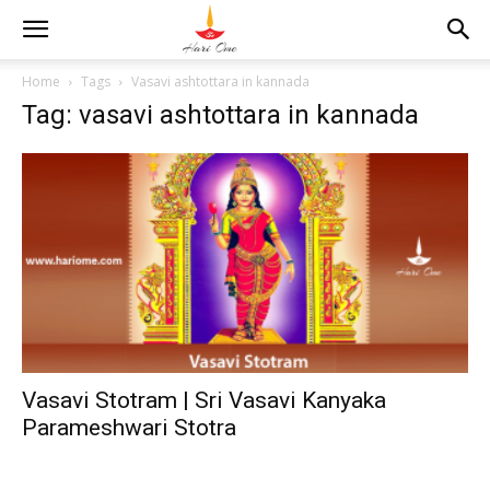
Home
Tags
Vasavi ashtottara in kannada
Tag: vasavi ashtottara in kannada
Vasavi Stotram | Sri Vasavi Kanyaka
Parameshwari Stotra