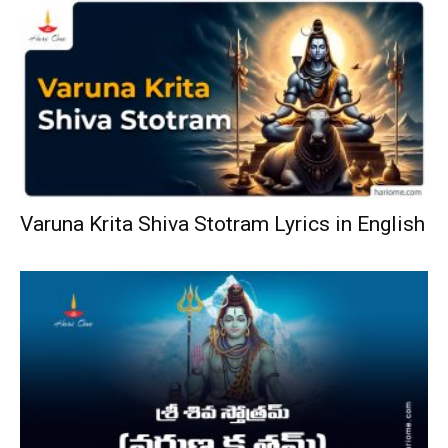
Varuna Krita Shiva Stotram Lyrics in English