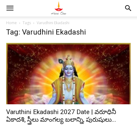
Home
Tags
Varudhini Ekadashi
Tag: Varudhini Ekadashi
Varuthini Ekadashi 2027 Date | వరూధినీ
ఏకాదశి, స్త్రీలు మాంగల్య బలాన్ని, పురుషులు...