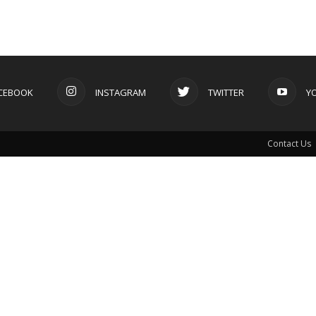
CEBOOK
INSTAGRAM
TWITTER
Y
Contact Us