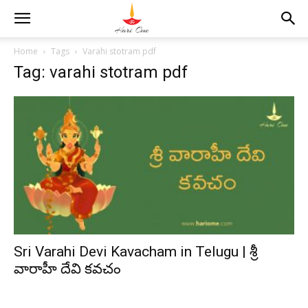
Home
Tags
Varahi stotram pdf
Tag: varahi stotram pdf
Sri Varahi Devi Kavacham in Telugu | శ్రీ
వారాహీ దేవి కవచం