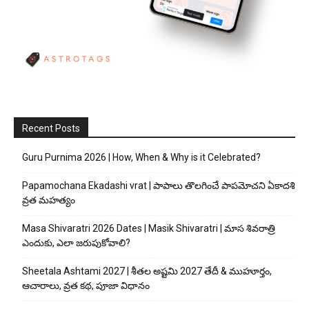
Recent Posts
Guru Purnima 2026 | How, When & Why is it Celebrated?
Papamochana Ekadashi vrat | పాపాలు తొలగించే పాపమోచని ఏకాదశి
వ్రత మహత్యం
Masa Shivaratri 2026 Dates | Masik Shivaratri | మాస శివరాత్రి
ఎందుకు, ఎలా జరుపుకోవాలి?
Sheetala Ashtami 2027 | శీతల అష్టమి 2027 తేదీ & ముహూర్తం,
ఆచారాలు, వ్రత కథ, పూజా విధానం