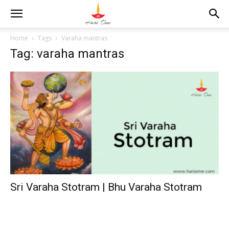
Home
Tags
Varaha mantras
Tag: varaha mantras
Sri Varaha Stotram | Bhu Varaha Stotram