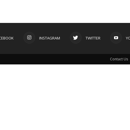
CEBOOK
INSTAGRAM
TWITTER
Y
Contact Us