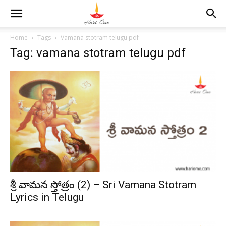
Home
Tags
Vamana stotram telugu pdf
Tag: vamana stotram telugu pdf
శ్రీ వామన స్తోత్రం (2) – Sri Vamana Stotram
Lyrics in Telugu