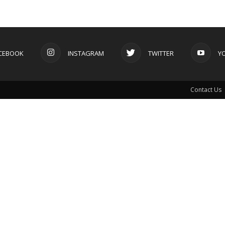
CEBOOK
INSTAGRAM
TWITTER
Y
Contact Us