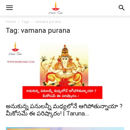
Home
Tags
Vamana purana
Tag: vamana purana
అనుకున్న పనులన్నీ మధ్యలోనే ఆగిపోతున్నాయా ?
మీకోసమే ఈ పరిష్కారం! | Taruna...