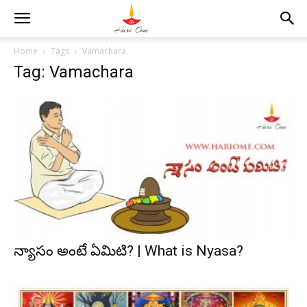
Home
Tags
Vamachara
Tag: Vamachara
న్యాసం అంటే ఏమిటి? | What is Nyasa?