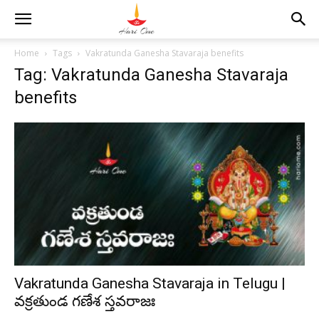
Home
Tags
Vakratunda Ganesha Stavaraja benefits
Tag: Vakratunda Ganesha Stavaraja
benefits
Vakratunda Ganesha Stavaraja in Telugu |
వక్రతుండ గణేశ స్తవరాజః