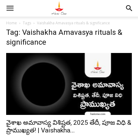
Home
Tags
Vaishakha Amavasya rituals & significance
Tag: Vaishakha Amavasya rituals &
significance
వైశాఖ అమావాస్య విశిష్టత, 2025 తేదీ, పూజ విధి &
ప్రాముఖ్యత! | Vaishakha...