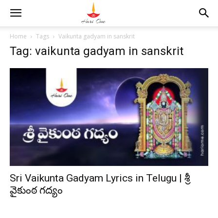
Home
Tags
Vaikunta gadyam in sanskrit
Tag: vaikunta gadyam in sanskrit
Sri Vaikunta Gadyam Lyrics in Telugu | శ్రీ
వైకుంఠ గద్యం