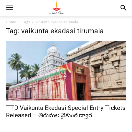
Home
Tags
Vaikunta ekadasi tirumala
Tag: vaikunta ekadasi tirumala
TTD Vaikunta Ekadasi Special Entry Tickets
Released – తిరుమల వైకుంఠ ద్వార...