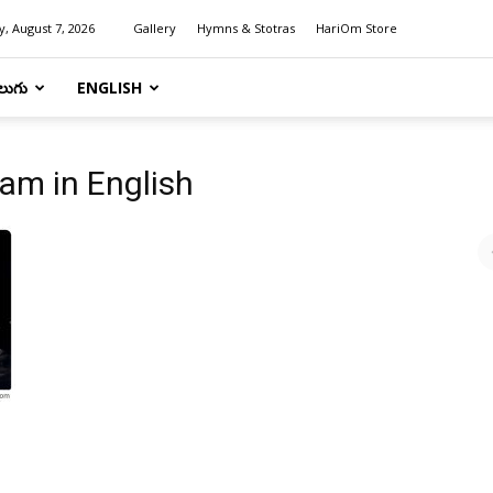
y, August 7, 2026
Gallery
Hymns & Stotras
HariOm Store
లుగు
ENGLISH
am in English