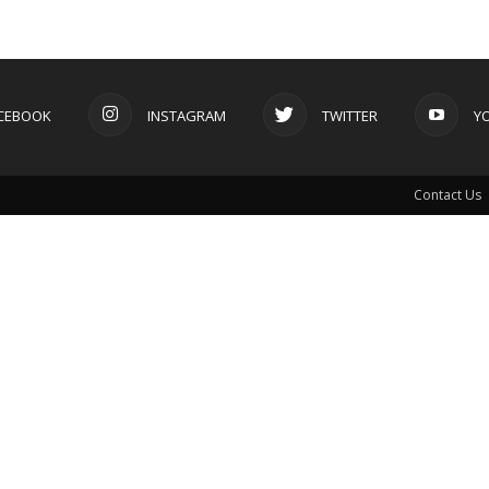
CEBOOK
INSTAGRAM
TWITTER
Y
Contact Us